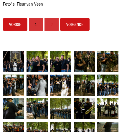
Foto's: Fleur van Veen
VORIGE
1
2
VOLGENDE