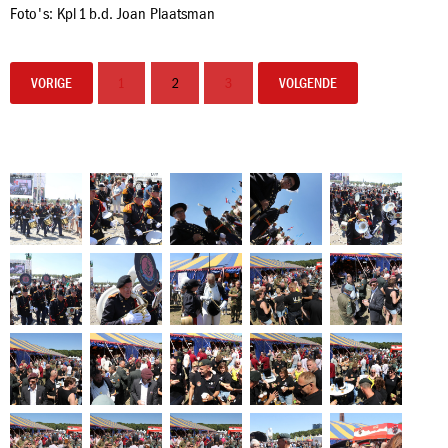
Foto's: Kpl 1 b.d. Joan Plaatsman
VORIGE
1
2
3
VOLGENDE