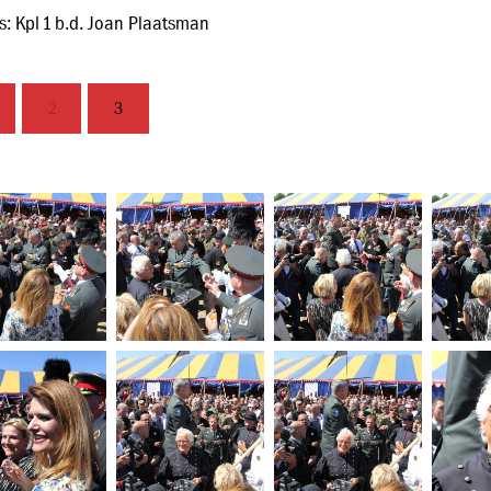
s: Kpl 1 b.d. Joan Plaatsman
2
3