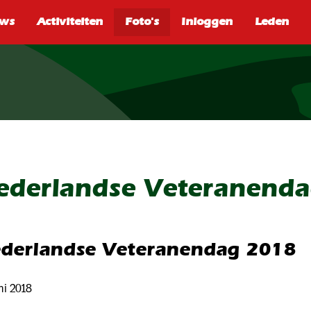
SEARCH
ederlandse Veteranend
derlandse Veteranendag 2018
ni 2018