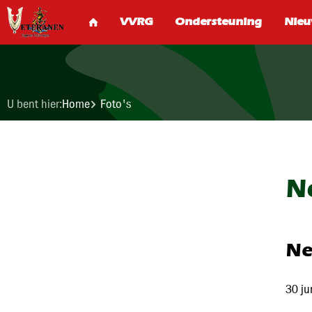
U bent hier:
Home
Foto's
N
Ne
30 ju