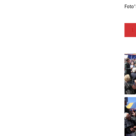
Foto'
1