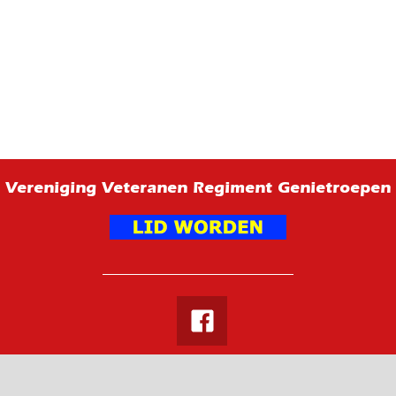
Vereniging Veteranen Regiment Genietroepen
Facebook