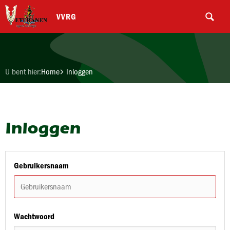
VVRG
U bent hier:
Home
Inloggen
Inloggen
Gebruikersnaam
Wachtwoord